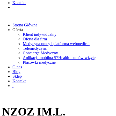
Kontakt
Strona Główna
Oferta
Klient indywidualny
Oferta dla firm
Medycyna pracy i platforma webmedical
Telemedycyna
Concierge Medyczny
Aplikacja mobilna S7Health – umów wizytę
Placówki medyczne
O nas
Blog
Sklep
Kontakt
NZOZ IM.L.