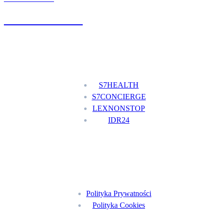
+48 777 111 777
Nasze usługi
S7HEALTH
S7CONCIERGE
LEXNONSTOP
IDR24
Menu
Polityka Prywatności
Polityka Cookies