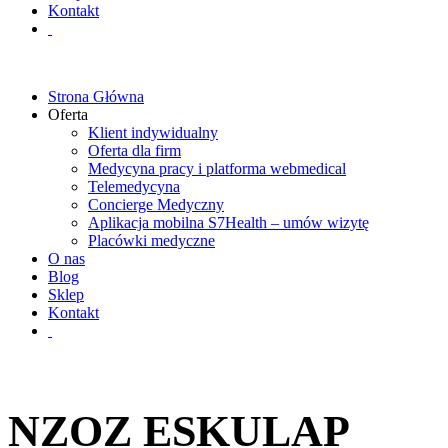
Kontakt
Strona Główna
Oferta
Klient indywidualny
Oferta dla firm
Medycyna pracy i platforma webmedical
Telemedycyna
Concierge Medyczny
Aplikacja mobilna S7Health – umów wizytę
Placówki medyczne
O nas
Blog
Sklep
Kontakt
NZOZ ESKULAP