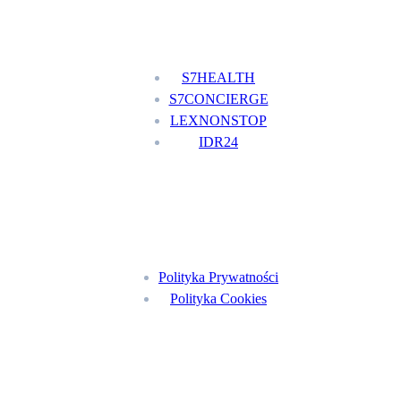
Nasze usługi
S7HEALTH
S7CONCIERGE
LEXNONSTOP
IDR24
Menu
Polityka Prywatności
Polityka Cookies
Znajdź nas na