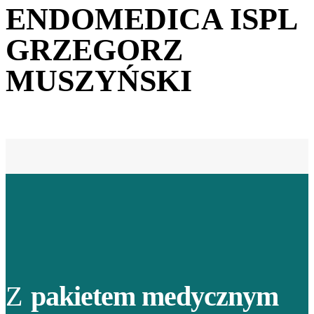
ENDOMEDICA ISPL
GRZEGORZ
MUSZYŃSKI
Z
pakietem medycznym