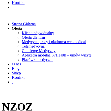
Kontakt
Strona Główna
Oferta
Klient indywidualny
Oferta dla firm
Medycyna pracy i platforma webmedical
Telemedycyna
Concierge Medyczny
Aplikacja mobilna S7Health – umów wizytę
Placówki medyczne
O nas
Blog
Sklep
Kontakt
NZOZ