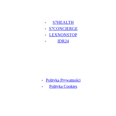
Nasze usługi
S7HEALTH
S7CONCIERGE
LEXNONSTOP
IDR24
Menu
Polityka Prywatności
Polityka Cookies
Znajdź nas na