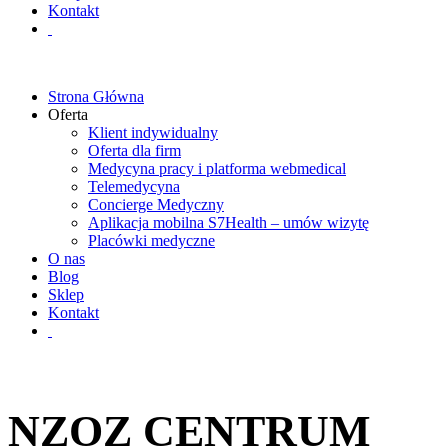
Kontakt
Strona Główna
Oferta
Klient indywidualny
Oferta dla firm
Medycyna pracy i platforma webmedical
Telemedycyna
Concierge Medyczny
Aplikacja mobilna S7Health – umów wizytę
Placówki medyczne
O nas
Blog
Sklep
Kontakt
NZOZ CENTRUM