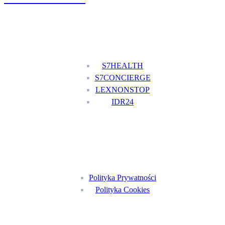
Nasze usługi
S7HEALTH
S7CONCIERGE
LEXNONSTOP
IDR24
Menu
Polityka Prywatności
Polityka Cookies