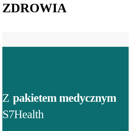
ZDROWIA
Z
pakietem medycznym
S7Health