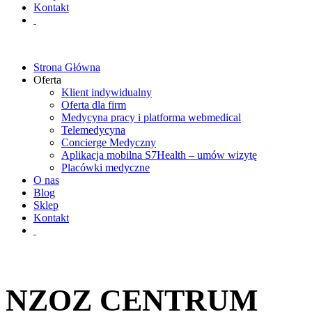
Kontakt
Strona Główna
Oferta
Klient indywidualny
Oferta dla firm
Medycyna pracy i platforma webmedical
Telemedycyna
Concierge Medyczny
Aplikacja mobilna S7Health – umów wizytę
Placówki medyczne
O nas
Blog
Sklep
Kontakt
NZOZ CENTRUM