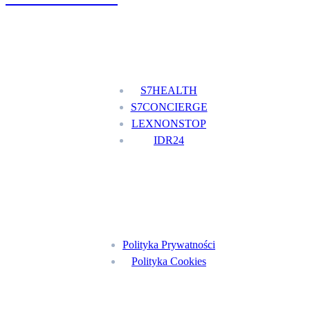
Nasze usługi
S7HEALTH
S7CONCIERGE
LEXNONSTOP
IDR24
Menu
Polityka Prywatności
Polityka Cookies