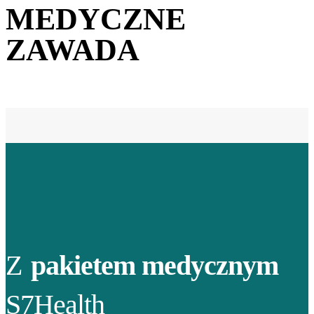
MEDYCZNE
ZAWADA
Z
pakietem medycznym
S7Health