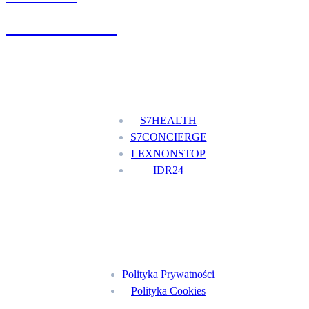
+48 777 111 777
Nasze usługi
S7HEALTH
S7CONCIERGE
LEXNONSTOP
IDR24
Menu
Polityka Prywatności
Polityka Cookies