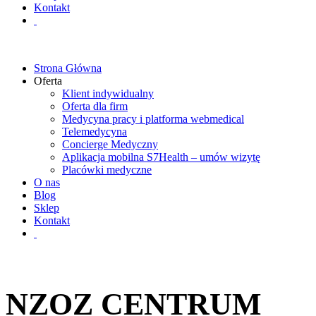
Kontakt
Strona Główna
Oferta
Klient indywidualny
Oferta dla firm
Medycyna pracy i platforma webmedical
Telemedycyna
Concierge Medyczny
Aplikacja mobilna S7Health – umów wizytę
Placówki medyczne
O nas
Blog
Sklep
Kontakt
NZOZ CENTRUM