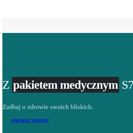
Z
pakietem medycznym
S7
Zadbaj o zdrowie swoich bliskich.
SPRAWDŹ OFERTĘ