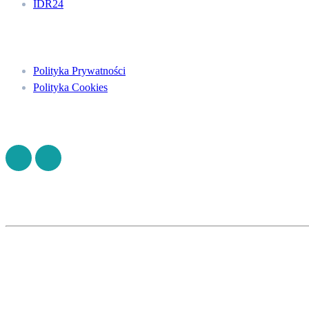
IDR24
Menu
Polityka Prywatności
Polityka Cookies
Znajdź nas na