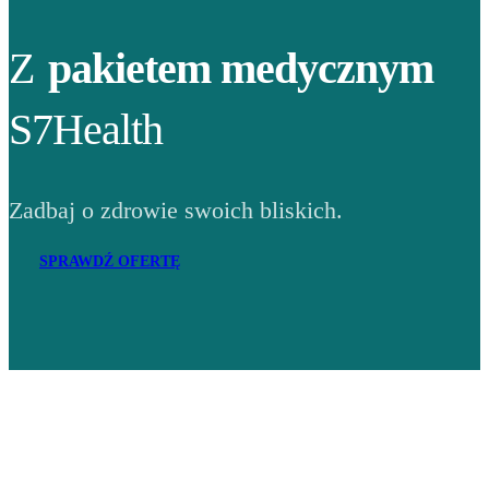
Z
pakietem medycznym
S7Health
Zadbaj o zdrowie swoich bliskich.
SPRAWDŹ OFERTĘ