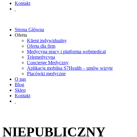
Kontakt
Strona Główna
Oferta
Klient indywidualny
Oferta dla firm
Medycyna pracy i platforma webmedical
Telemedycyna
Concierge Medyczny
Aplikacja mobilna S7Health – umów wizytę
Placówki medyczne
O nas
Blog
Sklep
Kontakt
NIEPUBLICZNY