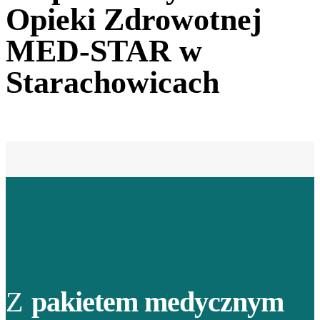
Opieki Zdrowotnej
MED-STAR w
Starachowicach
Z
pakietem medycznym