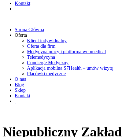
Kontakt
Strona Główna
Oferta
Klient indywidualny
Oferta dla firm
Medycyna pracy i platforma webmedical
Telemedycyna
Concierge Medyczny
Aplikacja mobilna S7Health – umów wizytę
Placówki medyczne
O nas
Blog
Sklep
Kontakt
Niepubliczny Zakład