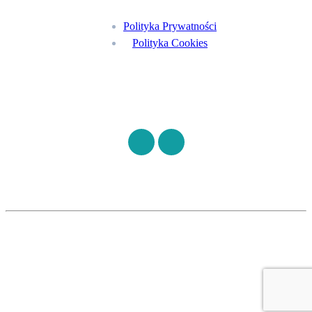
Polityka Prywatności
Polityka Cookies
Znajdź nas na
©
S7HEALTH
2026