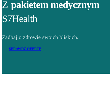
Z
pakietem medycznym
S7Health
Zadbaj o zdrowie swoich bliskich.
SPRAWDŹ OFERTĘ
Adres