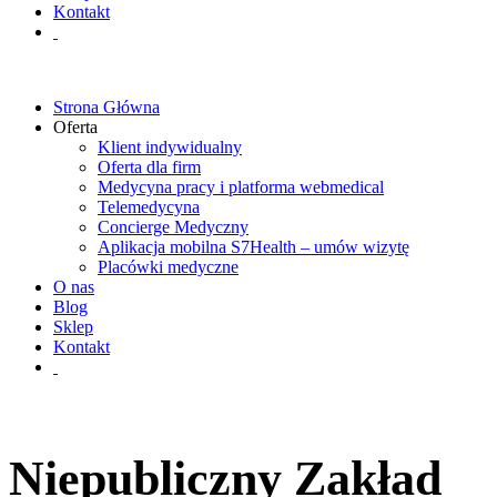
Kontakt
Strona Główna
Oferta
Klient indywidualny
Oferta dla firm
Medycyna pracy i platforma webmedical
Telemedycyna
Concierge Medyczny
Aplikacja mobilna S7Health – umów wizytę
Placówki medyczne
O nas
Blog
Sklep
Kontakt
Niepubliczny Zakład