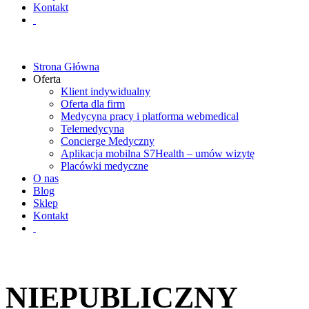
Kontakt
Strona Główna
Oferta
Klient indywidualny
Oferta dla firm
Medycyna pracy i platforma webmedical
Telemedycyna
Concierge Medyczny
Aplikacja mobilna S7Health – umów wizytę
Placówki medyczne
O nas
Blog
Sklep
Kontakt
NIEPUBLICZNY