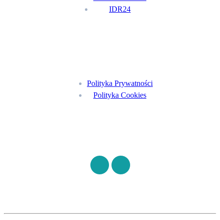
IDR24
Menu
Polityka Prywatności
Polityka Cookies
Znajdź nas na