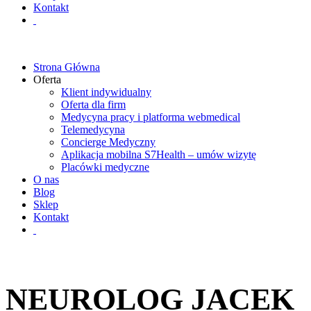
Kontakt
Strona Główna
Oferta
Klient indywidualny
Oferta dla firm
Medycyna pracy i platforma webmedical
Telemedycyna
Concierge Medyczny
Aplikacja mobilna S7Health – umów wizytę
Placówki medyczne
O nas
Blog
Sklep
Kontakt
NEUROLOG JACEK