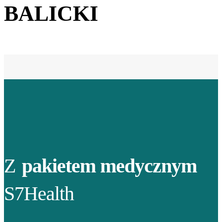
BALICKI
Z
pakietem medycznym
S7Health