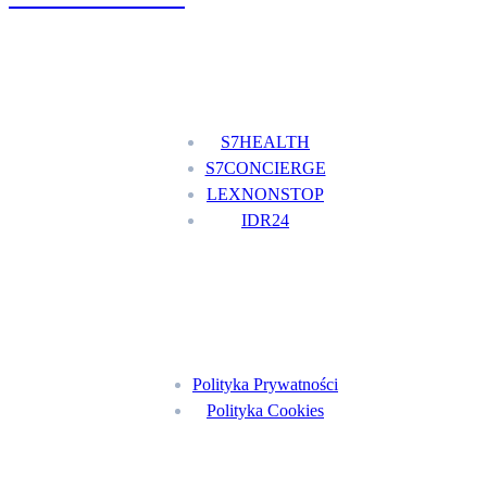
Nasze usługi
S7HEALTH
S7CONCIERGE
LEXNONSTOP
IDR24
Menu
Polityka Prywatności
Polityka Cookies