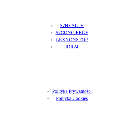
Nasze usługi
S7HEALTH
S7CONCIERGE
LEXNONSTOP
IDR24
Menu
Polityka Prywatności
Polityka Cookies
Znajdź nas na