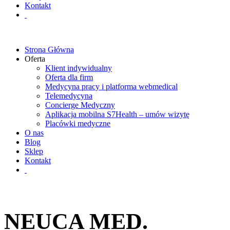
Kontakt
Strona Główna
Oferta
Klient indywidualny
Oferta dla firm
Medycyna pracy i platforma webmedical
Telemedycyna
Concierge Medyczny
Aplikacja mobilna S7Health – umów wizytę
Placówki medyczne
O nas
Blog
Sklep
Kontakt
NEUCA MED.