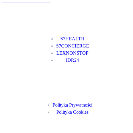
Nasze usługi
S7HEALTH
S7CONCIERGE
LEXNONSTOP
IDR24
Menu
Polityka Prywatności
Polityka Cookies