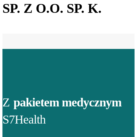
SP. Z O.O. SP. K.
Z
pakietem medycznym
S7Health