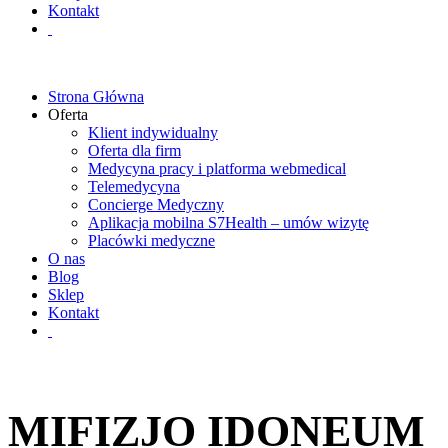
Kontakt
Strona Główna
Oferta
Klient indywidualny
Oferta dla firm
Medycyna pracy i platforma webmedical
Telemedycyna
Concierge Medyczny
Aplikacja mobilna S7Health – umów wizytę
Placówki medyczne
O nas
Blog
Sklep
Kontakt
MIFIZJO IDONEUM