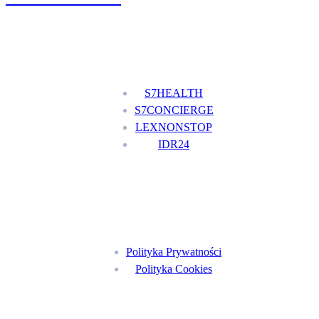
Nasze usługi
S7HEALTH
S7CONCIERGE
LEXNONSTOP
IDR24
Menu
Polityka Prywatności
Polityka Cookies