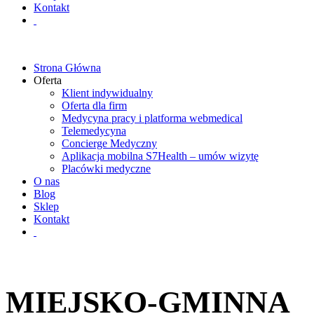
Kontakt
Strona Główna
Oferta
Klient indywidualny
Oferta dla firm
Medycyna pracy i platforma webmedical
Telemedycyna
Concierge Medyczny
Aplikacja mobilna S7Health – umów wizytę
Placówki medyczne
O nas
Blog
Sklep
Kontakt
MIEJSKO-GMINNA