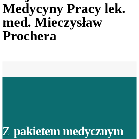
Medycyny Pracy lek.
med. Mieczysław
Prochera
Z
pakietem medycznym