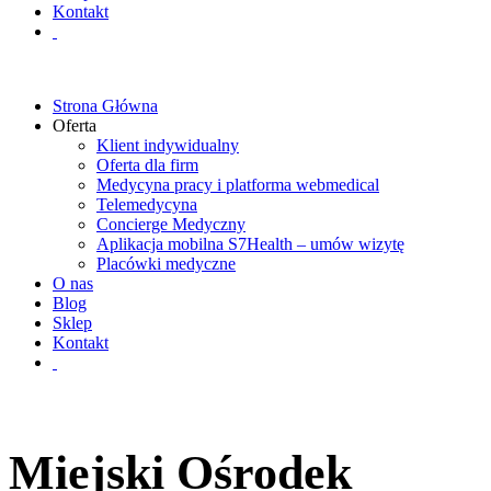
Kontakt
Strona Główna
Oferta
Klient indywidualny
Oferta dla firm
Medycyna pracy i platforma webmedical
Telemedycyna
Concierge Medyczny
Aplikacja mobilna S7Health – umów wizytę
Placówki medyczne
O nas
Blog
Sklep
Kontakt
Miejski Ośrodek