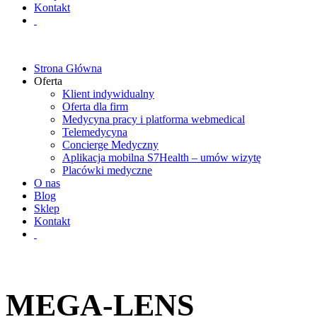
Kontakt
Strona Główna
Oferta
Klient indywidualny
Oferta dla firm
Medycyna pracy i platforma webmedical
Telemedycyna
Concierge Medyczny
Aplikacja mobilna S7Health – umów wizytę
Placówki medyczne
O nas
Blog
Sklep
Kontakt
MEGA-LENS