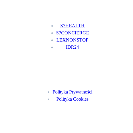
Nasze usługi
S7HEALTH
S7CONCIERGE
LEXNONSTOP
IDR24
Menu
Polityka Prywatności
Polityka Cookies
Znajdź nas na