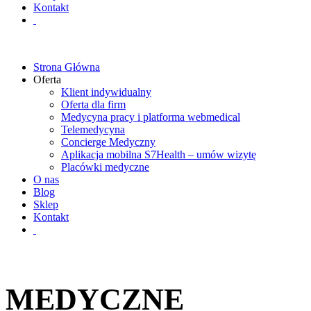
Kontakt
Strona Główna
Oferta
Klient indywidualny
Oferta dla firm
Medycyna pracy i platforma webmedical
Telemedycyna
Concierge Medyczny
Aplikacja mobilna S7Health – umów wizytę
Placówki medyczne
O nas
Blog
Sklep
Kontakt
MEDYCZNE