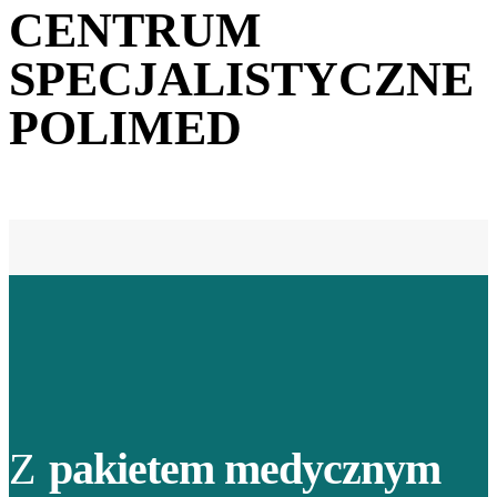
CENTRUM
SPECJALISTYCZNE
POLIMED
Z
pakietem medycznym