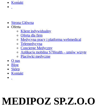
Kontakt
Strona Główna
Oferta
Klient indywidualny
Oferta dla firm
Medycyna pracy i platforma webmedical
Telemedycyna
Concierge Medyczny
Aplikacja mobilna S7Health – umów wizytę
Placówki medyczne
O nas
Blog
Sklep
Kontakt
MEDIPOZ SP.Z.O.O