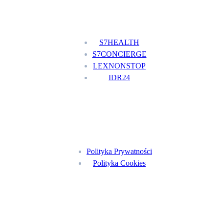
Nasze usługi
S7HEALTH
S7CONCIERGE
LEXNONSTOP
IDR24
Menu
Polityka Prywatności
Polityka Cookies
Znajdź nas na