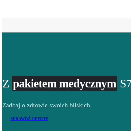
Z
pakietem medycznym
S7
Zadbaj o zdrowie swoich bliskich.
SPRAWDŹ OFERTĘ