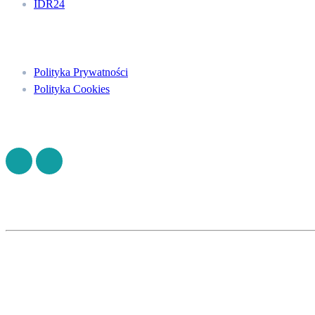
IDR24
Menu
Polityka Prywatności
Polityka Cookies
Znajdź nas na