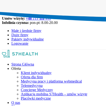
Umów wizytę:
+48 777 111 777
Infolinia czynna:
pon-pt: 8.00-20.00
Małe i średnie firmy
Duże firmy
Pakiety indywidualne
Logowanie
Strona Główna
Oferta
Klient indywidualny
Oferta dla firm
Medycyna pracy i platforma webmedical
Telemedycyna
Concierge Medyczny
Aplikacja mobilna S7Health – umów wizytę
Placówki medyczne
O nas