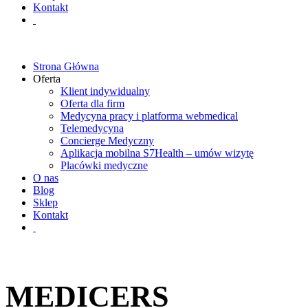
Kontakt
Strona Główna
Oferta
Klient indywidualny
Oferta dla firm
Medycyna pracy i platforma webmedical
Telemedycyna
Concierge Medyczny
Aplikacja mobilna S7Health – umów wizytę
Placówki medyczne
O nas
Blog
Sklep
Kontakt
MEDICERS