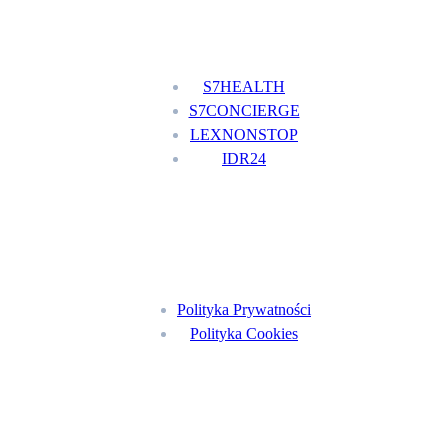
Nasze usługi
S7HEALTH
S7CONCIERGE
LEXNONSTOP
IDR24
Menu
Polityka Prywatności
Polityka Cookies
Znajdź nas na