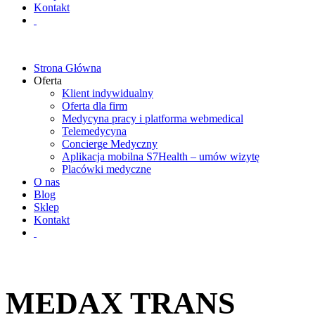
Kontakt
Strona Główna
Oferta
Klient indywidualny
Oferta dla firm
Medycyna pracy i platforma webmedical
Telemedycyna
Concierge Medyczny
Aplikacja mobilna S7Health – umów wizytę
Placówki medyczne
O nas
Blog
Sklep
Kontakt
MEDAX TRANS