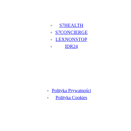
Nasze usługi
S7HEALTH
S7CONCIERGE
LEXNONSTOP
IDR24
Menu
Polityka Prywatności
Polityka Cookies
Znajdź nas na