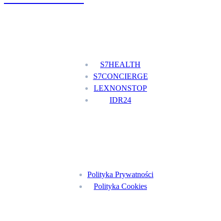
Nasze usługi
S7HEALTH
S7CONCIERGE
LEXNONSTOP
IDR24
Menu
Polityka Prywatności
Polityka Cookies