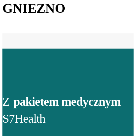
GNIEZNO
Z
pakietem medycznym
S7Health