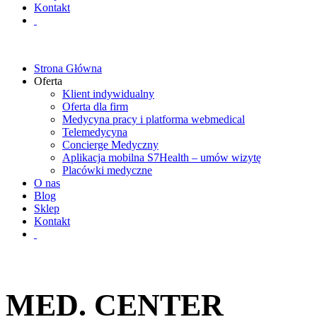
Kontakt
Strona Główna
Oferta
Klient indywidualny
Oferta dla firm
Medycyna pracy i platforma webmedical
Telemedycyna
Concierge Medyczny
Aplikacja mobilna S7Health – umów wizytę
Placówki medyczne
O nas
Blog
Sklep
Kontakt
MED. CENTER