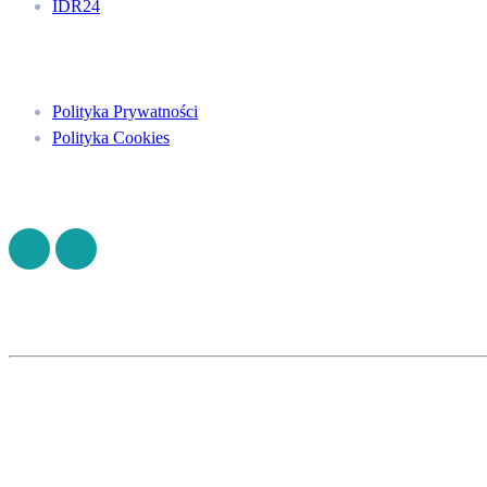
IDR24
Menu
Polityka Prywatności
Polityka Cookies
Znajdź nas na