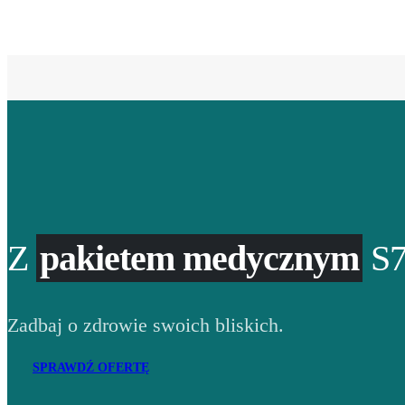
Z
pakietem medycznym
S7
Zadbaj o zdrowie swoich bliskich.
SPRAWDŹ OFERTĘ