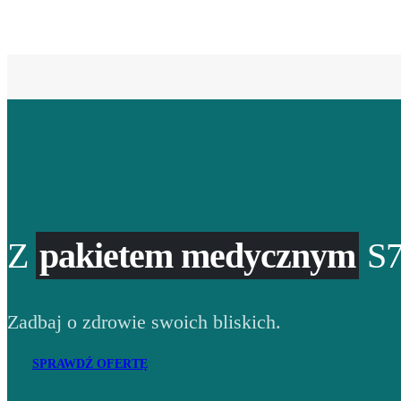
Z
pakietem medycznym
S7
Zadbaj o zdrowie swoich bliskich.
SPRAWDŹ OFERTĘ