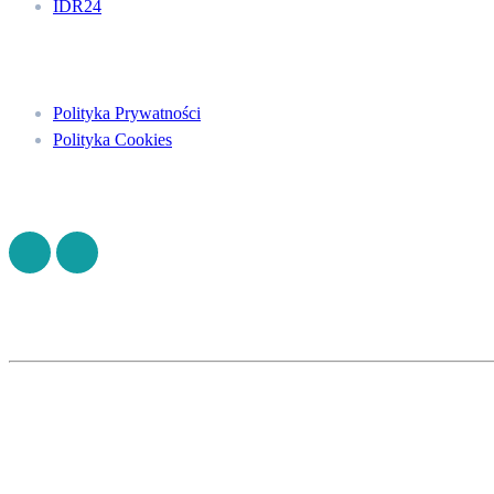
IDR24
Menu
Polityka Prywatności
Polityka Cookies
Znajdź nas na