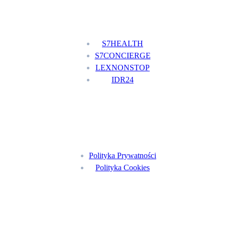
Nasze usługi
S7HEALTH
S7CONCIERGE
LEXNONSTOP
IDR24
Menu
Polityka Prywatności
Polityka Cookies
Znajdź nas na