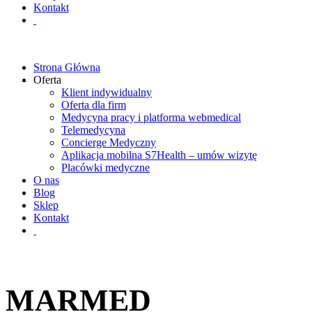
Kontakt
Strona Główna
Oferta
Klient indywidualny
Oferta dla firm
Medycyna pracy i platforma webmedical
Telemedycyna
Concierge Medyczny
Aplikacja mobilna S7Health – umów wizytę
Placówki medyczne
O nas
Blog
Sklep
Kontakt
MARMED