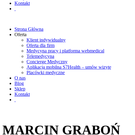
Kontakt
Strona Główna
Oferta
Klient indywidualny
Oferta dla firm
Medycyna pracy i platforma webmedical
Telemedycyna
Concierge Medyczny
Aplikacja mobilna S7Health – umów wizytę
Placówki medyczne
O nas
Blog
Sklep
Kontakt
MARCIN GRABOŃ