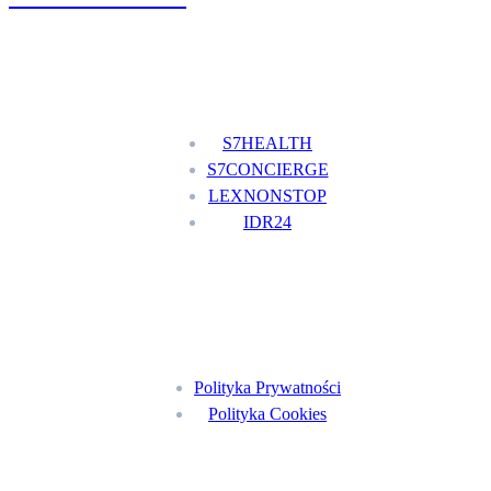
Nasze usługi
S7HEALTH
S7CONCIERGE
LEXNONSTOP
IDR24
Menu
Polityka Prywatności
Polityka Cookies