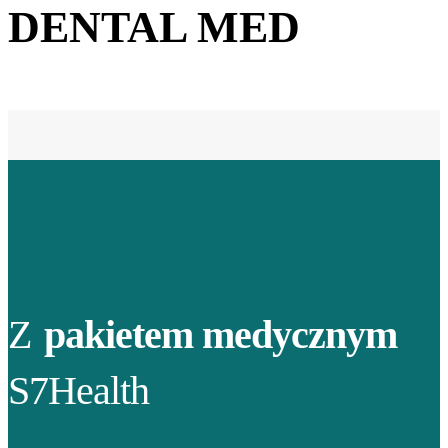
DENTAL MED
Z
pakietem medycznym
S7Health