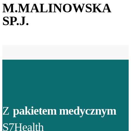
M.MALINOWSKA
SP.J.
Z
pakietem medycznym
S7Health