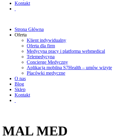
Kontakt
Strona Główna
Oferta
Klient indywidualny
Oferta dla firm
Medycyna pracy i platforma webmedical
Telemedycyna
Concierge Medyczny
Aplikacja mobilna S7Health – umów wizytę
Placówki medyczne
O nas
Blog
Sklep
Kontakt
MAL MED