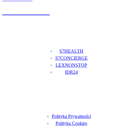
+48 777 111 777
Nasze usługi
S7HEALTH
S7CONCIERGE
LEXNONSTOP
IDR24
Menu
Polityka Prywatności
Polityka Cookies