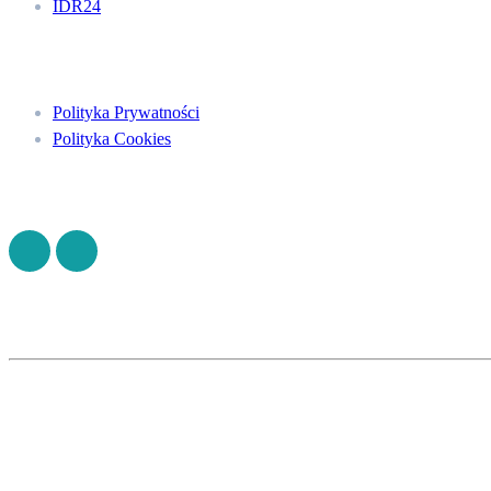
IDR24
Menu
Polityka Prywatności
Polityka Cookies
Znajdź nas na