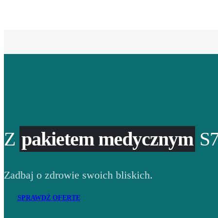
Z
pakietem medycznym
S7
Zadbaj o zdrowie swoich bliskich.
SPRAWDŹ OFERTĘ