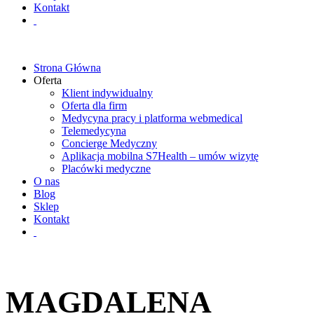
Kontakt
Strona Główna
Oferta
Klient indywidualny
Oferta dla firm
Medycyna pracy i platforma webmedical
Telemedycyna
Concierge Medyczny
Aplikacja mobilna S7Health – umów wizytę
Placówki medyczne
O nas
Blog
Sklep
Kontakt
MAGDALENA