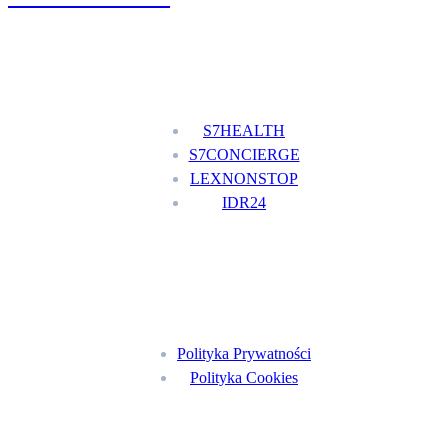
Nasze usługi
S7HEALTH
S7CONCIERGE
LEXNONSTOP
IDR24
Menu
Polityka Prywatności
Polityka Cookies