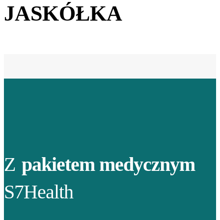
JASKÓŁKA
Z
pakietem medycznym
S7Health