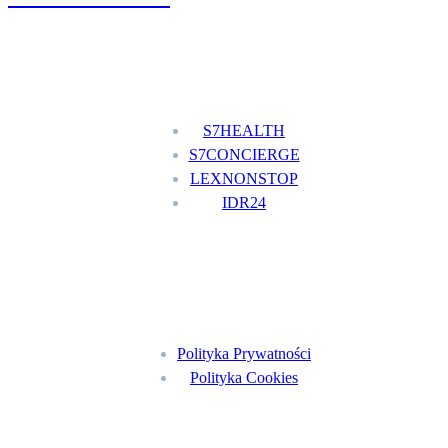
Nasze usługi
S7HEALTH
S7CONCIERGE
LEXNONSTOP
IDR24
Menu
Polityka Prywatności
Polityka Cookies