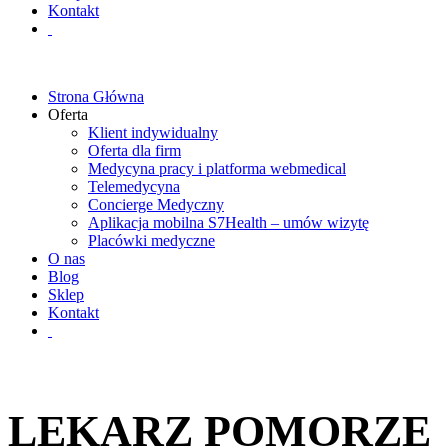
Kontakt
Strona Główna
Oferta
Klient indywidualny
Oferta dla firm
Medycyna pracy i platforma webmedical
Telemedycyna
Concierge Medyczny
Aplikacja mobilna S7Health – umów wizytę
Placówki medyczne
O nas
Blog
Sklep
Kontakt
LEKARZ POMORZE