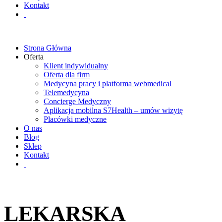
Kontakt
Strona Główna
Oferta
Klient indywidualny
Oferta dla firm
Medycyna pracy i platforma webmedical
Telemedycyna
Concierge Medyczny
Aplikacja mobilna S7Health – umów wizytę
Placówki medyczne
O nas
Blog
Sklep
Kontakt
LEKARSKA