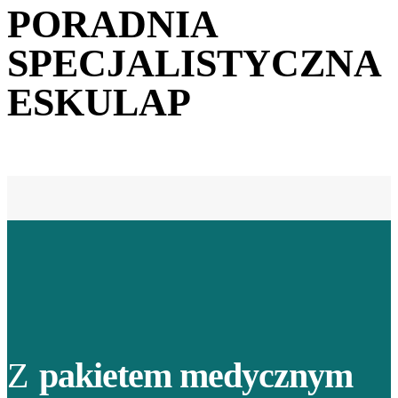
PORADNIA
SPECJALISTYCZNA
ESKULAP
Z
pakietem medycznym