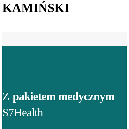
KAMIŃSKI
Z
pakietem medycznym
S7Health