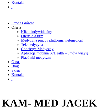
Kontakt
Strona Główna
Oferta
Klient indywidualny
Oferta dla firm
Medycyna pracy i platforma webmedical
Telemedycyna
Concierge Medyczny
Aplikacja mobilna S7Health – umów wizytę
Placówki medyczne
O nas
Blog
Sklep
Kontakt
KAM- MED JACEK