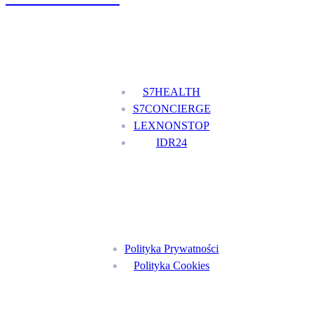
Nasze usługi
S7HEALTH
S7CONCIERGE
LEXNONSTOP
IDR24
Menu
Polityka Prywatności
Polityka Cookies