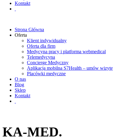
Kontakt
Strona Główna
Oferta
Klient indywidualny
Oferta dla firm
Medycyna pracy i platforma webmedical
Telemedycyna
Concierge Medyczny
Aplikacja mobilna S7Health – umów wizytę
Placówki medyczne
O nas
Blog
Sklep
Kontakt
KA-MED.