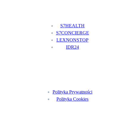
Nasze usługi
S7HEALTH
S7CONCIERGE
LEXNONSTOP
IDR24
Menu
Polityka Prywatności
Polityka Cookies
Znajdź nas na