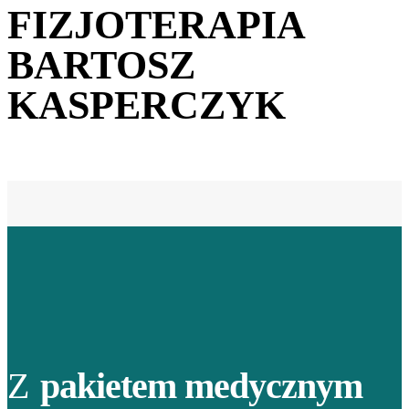
FIZJOTERAPIA
BARTOSZ
KASPERCZYK
Z
pakietem medycznym