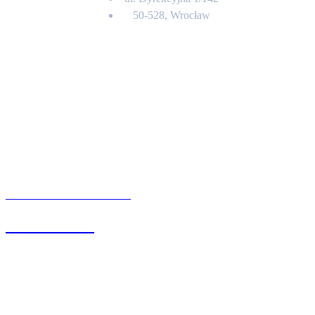
50-528, Wrocław
Kontakt
BIURO OBSŁUGI KLIENTA
71 342 88 41