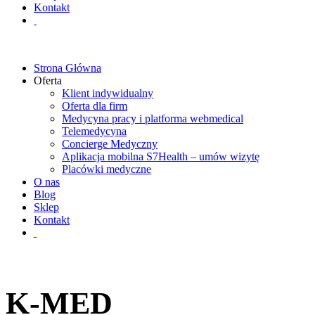
Kontakt
Strona Główna
Oferta
Klient indywidualny
Oferta dla firm
Medycyna pracy i platforma webmedical
Telemedycyna
Concierge Medyczny
Aplikacja mobilna S7Health – umów wizytę
Placówki medyczne
O nas
Blog
Sklep
Kontakt
K-MED