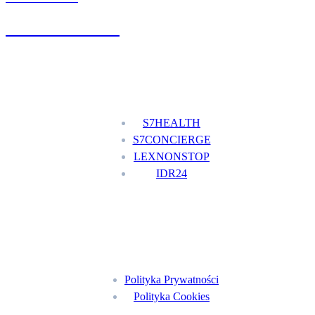
+48 777 111 777
Nasze usługi
S7HEALTH
S7CONCIERGE
LEXNONSTOP
IDR24
Menu
Polityka Prywatności
Polityka Cookies