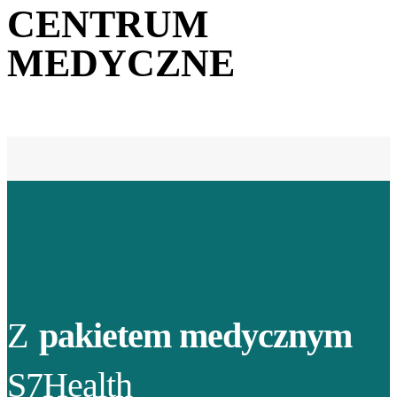
CENTRUM
MEDYCZNE
Z
pakietem medycznym
S7Health