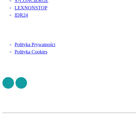
S7CONCIERGE
LEXNONSTOP
IDR24
Menu
Polityka Prywatności
Polityka Cookies
Znajdź nas na