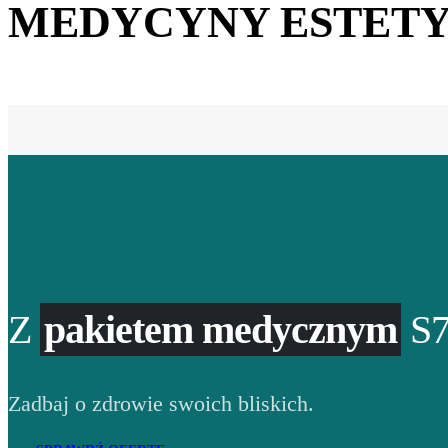
MEDYCYNY ESTETY
Z
pakietem medycznym
S7
Zadbaj o zdrowie swoich bliskich.