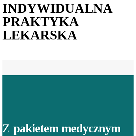
INDYWIDUALNA
PRAKTYKA
LEKARSKA
Z
pakietem medycznym