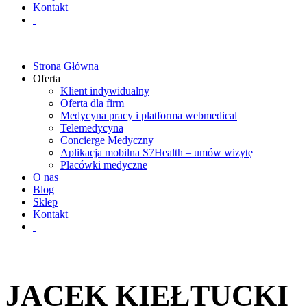
Kontakt
Strona Główna
Oferta
Klient indywidualny
Oferta dla firm
Medycyna pracy i platforma webmedical
Telemedycyna
Concierge Medyczny
Aplikacja mobilna S7Health – umów wizytę
Placówki medyczne
O nas
Blog
Sklep
Kontakt
JACEK KIEŁTUCKI