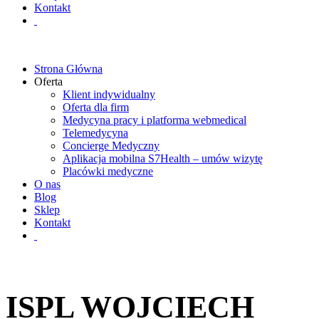
Kontakt
Strona Główna
Oferta
Klient indywidualny
Oferta dla firm
Medycyna pracy i platforma webmedical
Telemedycyna
Concierge Medyczny
Aplikacja mobilna S7Health – umów wizytę
Placówki medyczne
O nas
Blog
Sklep
Kontakt
ISPL WOJCIECH