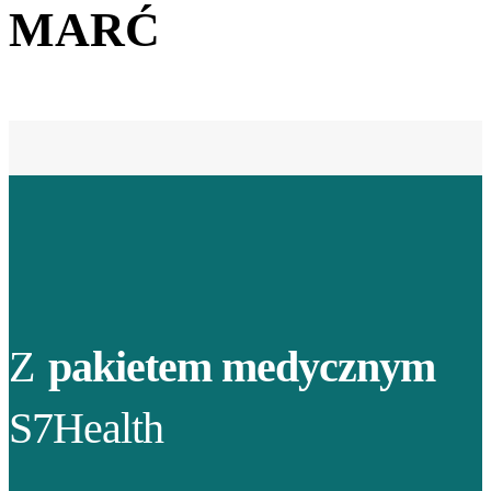
MARĆ
Z
pakietem medycznym
S7Health