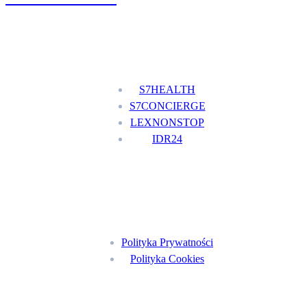
Nasze usługi
S7HEALTH
S7CONCIERGE
LEXNONSTOP
IDR24
Menu
Polityka Prywatności
Polityka Cookies