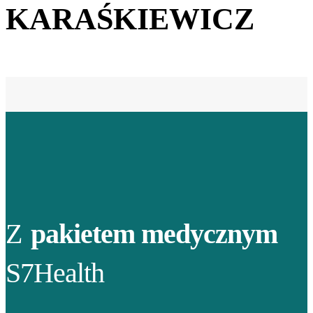
KARAŚKIEWICZ
Z
pakietem medycznym
S7Health