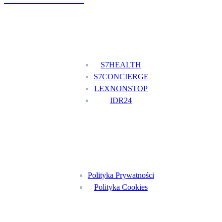
Nasze usługi
S7HEALTH
S7CONCIERGE
LEXNONSTOP
IDR24
Menu
Polityka Prywatności
Polityka Cookies