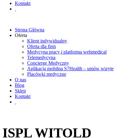
Kontakt
Strona Główna
Oferta
Klient indywidualny
Oferta dla firm
Medycyna pracy i platforma webmedical
Telemedycyna
Concierge Medyczny
Aplikacja mobilna S7Health – umów wizytę
Placówki medyczne
O nas
Blog
Sklep
Kontakt
ISPL WITOLD