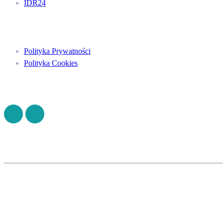
IDR24
Menu
Polityka Prywatności
Polityka Cookies
Znajdź nas na