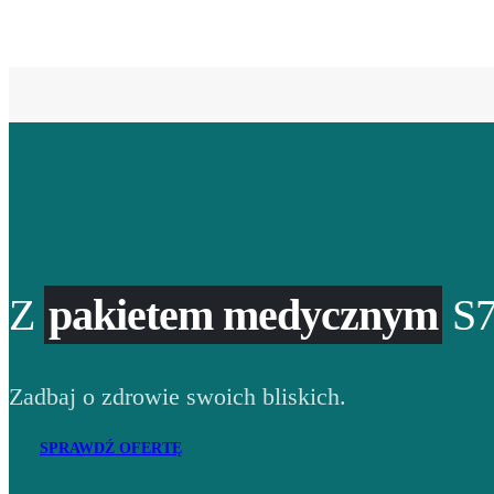
Z
pakietem medycznym
S7
Zadbaj o zdrowie swoich bliskich.
SPRAWDŹ OFERTĘ