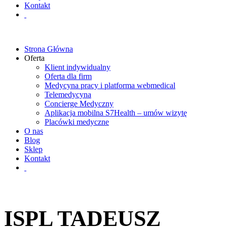
Kontakt
Strona Główna
Oferta
Klient indywidualny
Oferta dla firm
Medycyna pracy i platforma webmedical
Telemedycyna
Concierge Medyczny
Aplikacja mobilna S7Health – umów wizytę
Placówki medyczne
O nas
Blog
Sklep
Kontakt
ISPL TADEUSZ