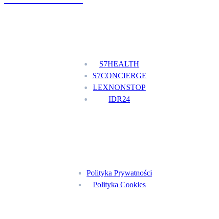
Nasze usługi
S7HEALTH
S7CONCIERGE
LEXNONSTOP
IDR24
Menu
Polityka Prywatności
Polityka Cookies