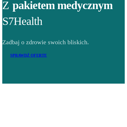
Z
pakietem medycznym
S7Health
Zadbaj o zdrowie swoich bliskich.
SPRAWDŹ OFERTĘ
Adres