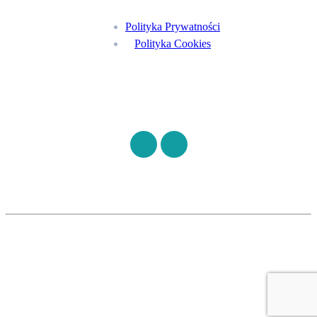
Polityka Prywatności
Polityka Cookies
Znajdź nas na
©
S7HEALTH
2026