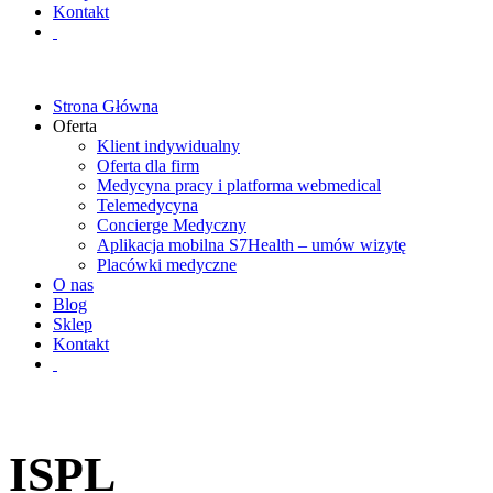
Kontakt
Strona Główna
Oferta
Klient indywidualny
Oferta dla firm
Medycyna pracy i platforma webmedical
Telemedycyna
Concierge Medyczny
Aplikacja mobilna S7Health – umów wizytę
Placówki medyczne
O nas
Blog
Sklep
Kontakt
ISPL