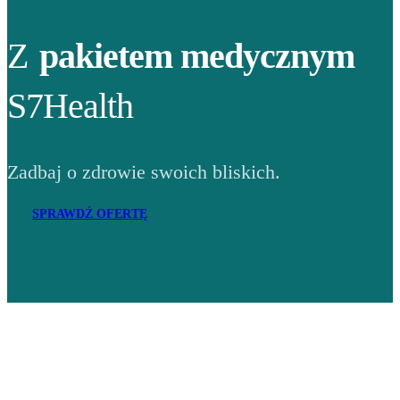
Z
pakietem medycznym
S7Health
Zadbaj o zdrowie swoich bliskich.
SPRAWDŹ OFERTĘ