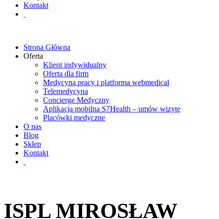
Kontakt
Strona Główna
Oferta
Klient indywidualny
Oferta dla firm
Medycyna pracy i platforma webmedical
Telemedycyna
Concierge Medyczny
Aplikacja mobilna S7Health – umów wizytę
Placówki medyczne
O nas
Blog
Sklep
Kontakt
ISPL MIROSŁAW