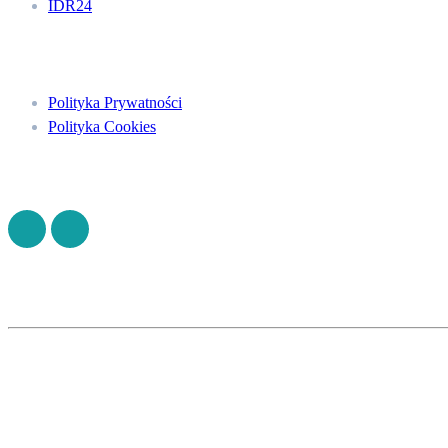
IDR24
Menu
Polityka Prywatności
Polityka Cookies
Znajdź nas na