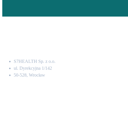
Adres
S7HEALTH Sp. z o.o.
ul. Dyrekcyjna 1/142
50-528, Wrocław
Kontakt