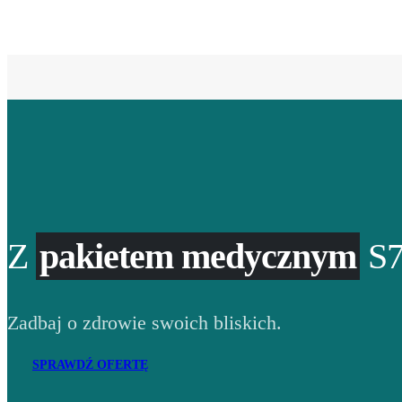
Z
pakietem medycznym
S7
Zadbaj o zdrowie swoich bliskich.
SPRAWDŹ OFERTĘ