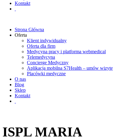
Kontakt
Strona Główna
Oferta
Klient indywidualny
Oferta dla firm
Medycyna pracy i platforma webmedical
Telemedycyna
Concierge Medyczny
Aplikacja mobilna S7Health – umów wizytę
Placówki medyczne
O nas
Blog
Sklep
Kontakt
ISPL MARIA