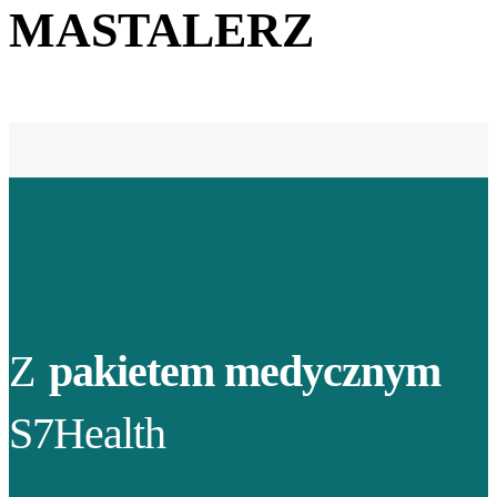
MASTALERZ
Z
pakietem medycznym
S7Health