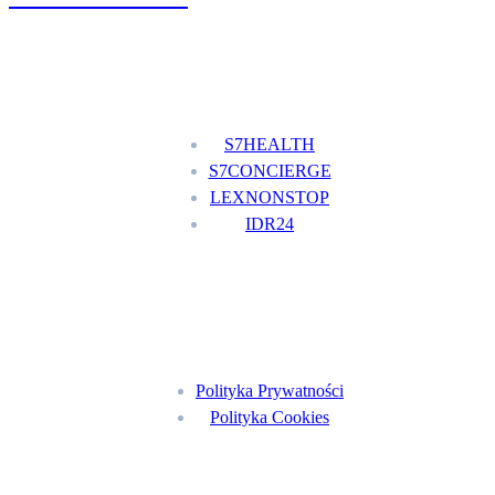
Nasze usługi
S7HEALTH
S7CONCIERGE
LEXNONSTOP
IDR24
Menu
Polityka Prywatności
Polityka Cookies