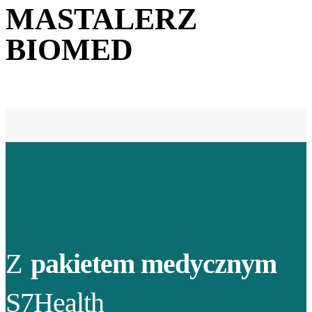
MASTALERZ
BIOMED
Z
pakietem medycznym
S7Health