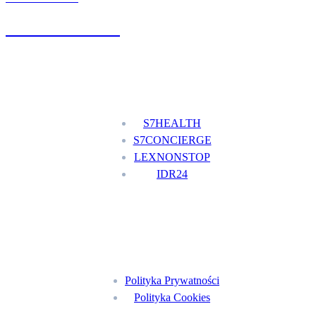
+48 777 111 777
Nasze usługi
S7HEALTH
S7CONCIERGE
LEXNONSTOP
IDR24
Menu
Polityka Prywatności
Polityka Cookies