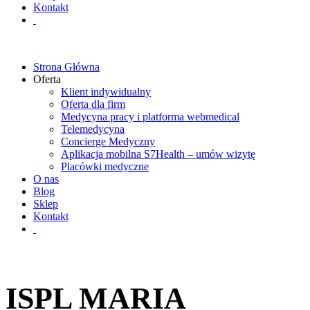
Kontakt
Strona Główna
Oferta
Klient indywidualny
Oferta dla firm
Medycyna pracy i platforma webmedical
Telemedycyna
Concierge Medyczny
Aplikacja mobilna S7Health – umów wizytę
Placówki medyczne
O nas
Blog
Sklep
Kontakt
ISPL MARIA