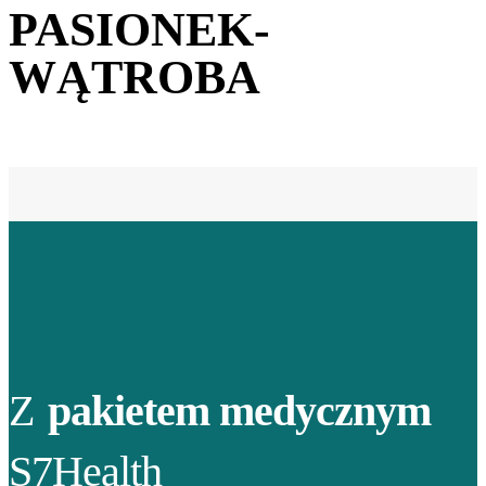
PASIONEK-
WĄTROBA
Z
pakietem medycznym
S7Health