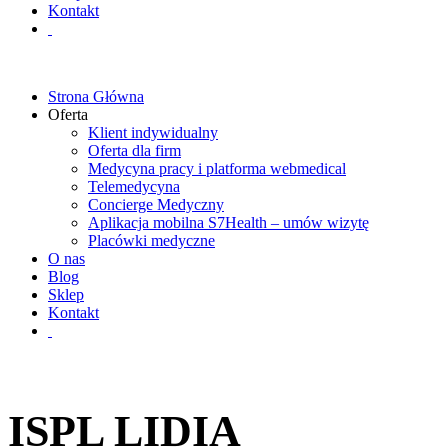
Kontakt
Strona Główna
Oferta
Klient indywidualny
Oferta dla firm
Medycyna pracy i platforma webmedical
Telemedycyna
Concierge Medyczny
Aplikacja mobilna S7Health – umów wizytę
Placówki medyczne
O nas
Blog
Sklep
Kontakt
ISPL LIDIA