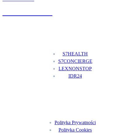
+48 777 111 777
Nasze usługi
S7HEALTH
S7CONCIERGE
LEXNONSTOP
IDR24
Menu
Polityka Prywatności
Polityka Cookies