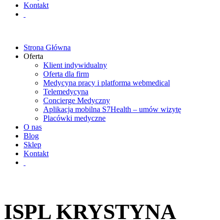
Kontakt
Strona Główna
Oferta
Klient indywidualny
Oferta dla firm
Medycyna pracy i platforma webmedical
Telemedycyna
Concierge Medyczny
Aplikacja mobilna S7Health – umów wizytę
Placówki medyczne
O nas
Blog
Sklep
Kontakt
ISPL KRYSTYNA