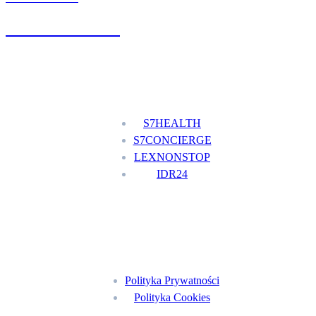
+48 777 111 777
Nasze usługi
S7HEALTH
S7CONCIERGE
LEXNONSTOP
IDR24
Menu
Polityka Prywatności
Polityka Cookies