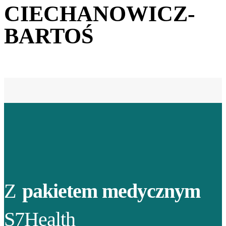
CIECHANOWICZ-
BARTOŚ
Z
pakietem medycznym
S7Health